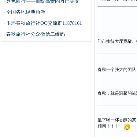
·
秀色西行——血统高贵的丹巴美女
·
全国各地经典旅游
·
玉环春秋旅行社QQ交流群11878161
·
春秋旅行社公众微信二维码
门市接待大厅宽敞、
春秋一个强大的团队，
春秋，就是温馨的港湾，累
坐下喝一杯香醇的茶
顾问！！！！