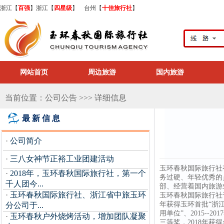
浙江【
百强
】浙江【
四星级
】 台州【
十佳旅行社
】
网站首页
周边旅游
国内旅游
当前位置：公司公告 >>> 详细信息
最新信息
·
公司简介
·
三八女神节正裕工业团建活动
玉环春秋国际旅行社
·
2018年，玉环春秋国际旅行社，第一个
务过硬、年轻优秀的
千人团今...
部、经营着国内旅游
·
玉环春秋国际旅行社、浙江省中旅玉环
玉环春秋国际旅行社于
年获得玉环首批“浙江省
分公司于...
用单位”、2015--
·
玉环春秋户外烧烤活动，增加团队凝聚
三等奖，2018年获