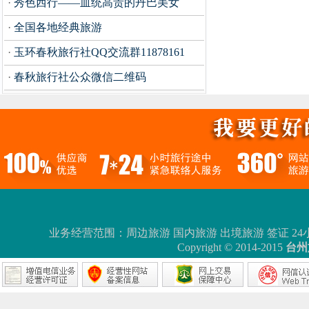
·
秀色西行——血统高贵的丹巴美女
·
全国各地经典旅游
·
玉环春秋旅行社QQ交流群11878161
·
春秋旅行社公众微信二维码
业务经营范围：周边旅游 国内旅游 出境旅游 签证 24小时服务热线：0
Copyright © 2014-2015
台州